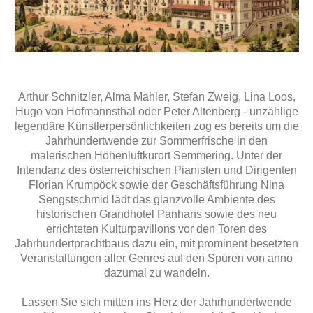
Arthur Schnitzler, Alma Mahler, Stefan Zweig, Lina Loos,
Hugo von Hofmannsthal oder Peter Altenberg - unzählige
legendäre Künstlerpersönlichkeiten zog es bereits um die
Jahrhundertwende zur Sommerfrische in den
malerischen Höhenluftkurort Semmering. Unter der
Intendanz des österreichischen Pianisten und Dirigenten
Florian Krumpöck sowie der Geschäftsführung Nina
Sengstschmid lädt das glanzvolle Ambiente des
historischen Grandhotel Panhans sowie des neu
errichteten Kulturpavillons vor den Toren des
Jahrhundertprachtbaus dazu ein, mit prominent besetzten
Veranstaltungen aller Genres auf den Spuren von anno
dazumal zu wandeln.
Lassen Sie sich mitten ins Herz der Jahrhundertwende