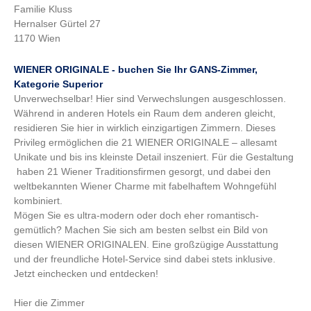
Familie Kluss
Hernalser Gürtel 27
1170 Wien
WIENER ORIGINALE
- buchen Sie Ihr GANS-Zimmer,
Kategorie Superior
Unverwechselbar! Hier sind Verwechslungen ausgeschlossen.
Während in anderen Hotels ein Raum dem anderen gleicht,
residieren Sie hier in wirklich einzigartigen Zimmern. Dieses
Privileg ermöglichen die 21 WIENER ORIGINALE – allesamt
Unikate und bis ins kleinste Detail inszeniert. Für die Gestaltung
haben 21 Wiener Traditionsfirmen gesorgt, und dabei den
weltbekannten Wiener Charme mit fabelhaftem Wohngefühl
kombiniert.
Mögen Sie es ultra-modern oder doch eher romantisch-
gemütlich? Machen Sie sich am besten selbst ein Bild von
diesen WIENER ORIGINALEN. Eine großzügige Ausstattung
und der freundliche Hotel-Service sind dabei stets inklusive.
Jetzt einchecken und entdecken!
Hier die Zimmer