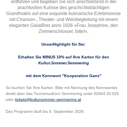
entführen und begeben Sie sich anschließend in der
prachtvollen Kulisse des geschichtsträchtigen
Grandhotels auf eine exquisite kulinarische Erlebnisreise
mit Chanson-, Theater- und Weinbegleitung mit einem
eleganten Galadîner anno 1926 »Frau Josephine, den
Zimmerschlüssel, bitte!«.
UnserHighlight für Sie:
Erhalten Sie MINUS 10% auf Ihre Karten für den
Kultur.Sommer.Semmering
mit dem Kennwort
"Kooperation Gans"
So buchen Sie Ihre Karten: Bitte mit Nennung des Kennwortes
direkt über das Tourismusbüro Semmering unter 02664 20 025
oder
tickets@kultursommer-semmering.at
Das Programm läuft bis 6. September 2026.