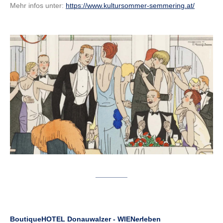
Mehr infos unter:
https://www.kultursommer-semmering.at/
________
BoutiqueHOTEL
Donauwalzer - WIEN
er
leben