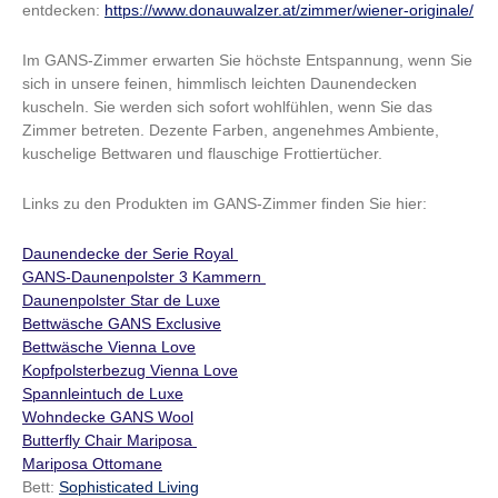
entdecken:
https://www.donauwalzer.at/zimmer/wiener-originale/
Im GANS-Zimmer erwarten Sie höchste Entspannung, wenn Sie
sich in unsere feinen, himmlisch leichten Daunendecken
kuscheln. Sie werden sich sofort wohlfühlen, wenn Sie das
Zimmer betreten. Dezente Farben, angenehmes Ambiente,
kuschelige Bettwaren und flauschige Frottiertücher.
Links zu den Produkten im GANS-Zimmer finden Sie hier:
Daunendecke der Serie Royal
GANS-Daunenpolster 3 Kammern
Daunenpolster Star de Luxe
Bettwäsche GANS Exclusive
Bettwäsche Vienna Love
Kopfpolsterbezug Vienna Love
Spannleintuch de Luxe
Wohndecke GANS Wool
Butterfly Chair Mariposa
Mariposa Ottomane
Bett:
Sophisticated Living