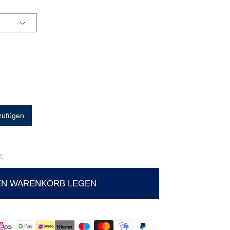
zufügen
.
EN WARENKORB LEGEN