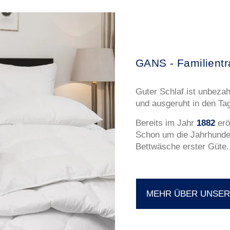
GANS - Familientra
Guter Schlaf ist unbezah
und ausgeruht in den Ta
Bereits im Jahr
1882
erö
Schon um die Jahrhund
Bettwäsche erster Güte.
MEHR ÜBER UNSER