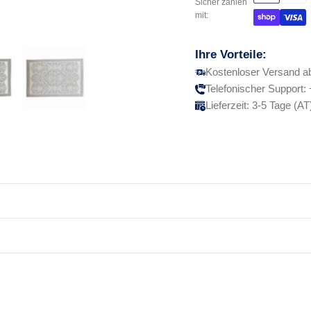
Sicher zahlen
mit:
Ihre Vorteile:
Kostenloser Versand a
Telefonischer Support:
Lieferzeit: 3-5 Tage (AT