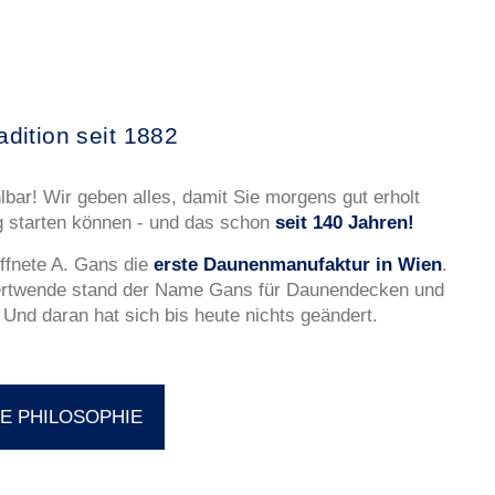
dition seit 1882
lbar! Wir geben alles, damit Sie morgens gut erholt
g starten können - und das schon
seit 140 Jahren!
ffnete A. Gans die
erste Daunenmanufaktur in Wien
.
ertwende stand der Name Gans für Daunendecken und
 Und daran hat sich bis heute nichts geändert.
E PHILOSOPHIE