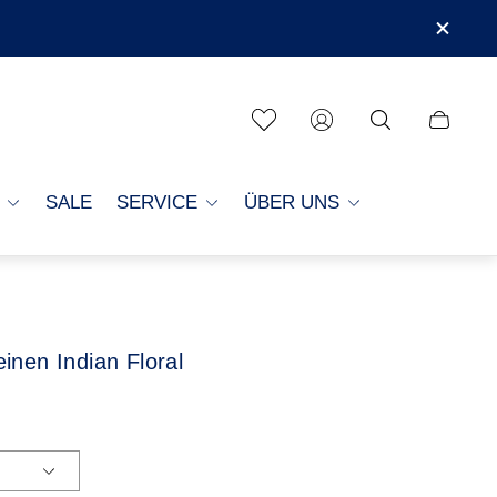
Schubla
des
Wagens
SALE
SERVICE
ÜBER UNS
inen Indian Floral