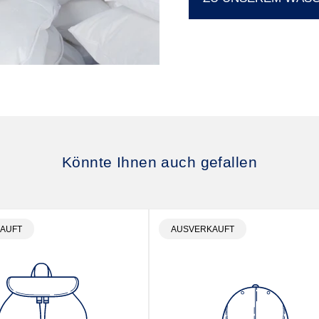
Könnte Ihnen auch gefallen
BEZEICHNUNG:
PRODUKTBEZEICHNUNG:
AUFT
AUSVERKAUFT