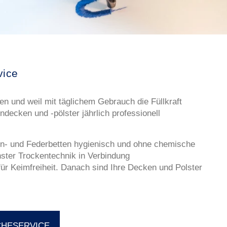
ice
n und weil mit täglichem Gebrauch die Füllkraft
ndecken und -pölster jährlich professionell
n- und Federbetten hygienisch und ohne chemische
nster Trockentechnik in Verbindung
für Keimfreiheit. Danach sind Ihre Decken und Polster
CHESERVICE