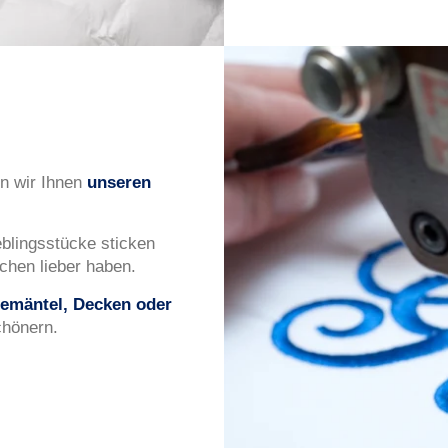
n wir Ihnen
unseren
blingsstücke sticken
chen lieber haben.
emäntel, Decken oder
chönern.