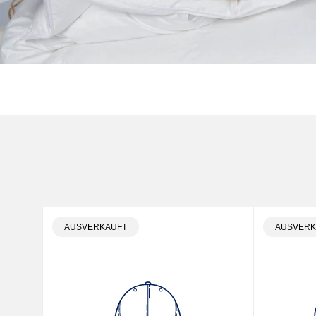
PRODUKTBEZEICHNUNG:
PRODUKT
AUSVERKAUFT
AUSVERK