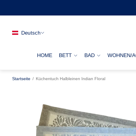
Deutsch
HOME
BETT
BAD
WOHNEN/A
Startseite
/
Küchentuch Halbleinen Indian Floral