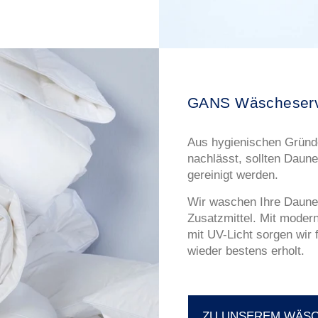
GANS Wäscheserv
Aus hygienischen Gründe
nachlässt, sollten Daune
gereinigt werden.
Wir waschen Ihre Daune
Zusatzmittel. Mit moder
mit UV-Licht sorgen wir 
wieder bestens erholt.
ZU UNSEREM WÄS