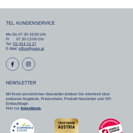
e
r
:
TEL. KUNDENSERVICE
Mo-Do 07:30-16:00 Uhr
Fr 07:30-13:00 Uhr
Tel:
01/ 914 13 27
E-Mail:
office@gans.at
NEWSLETTER
Mit Ihrem persönlichen Newsletter bleiben Sie informiert über
exklusive Angebote, Preisvorteile, Produkt-Neuheiten und VIP-
Einkaufstage.
Hier zur
Anmeldung.