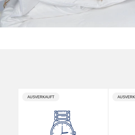
PRODUKTBEZEICHNUNG:
PRODUKT
AUSVERKAUFT
AUSVERK