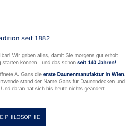
dition seit 1882
lbar! Wir geben alles, damit Sie morgens gut erholt
g starten können - und das schon
seit 140 Jahren!
ffnete A. Gans die
erste Daunenmanufaktur in Wien
.
ertwende stand der Name Gans für Daunendecken und
 Und daran hat sich bis heute nichts geändert.
E PHILOSOPHIE