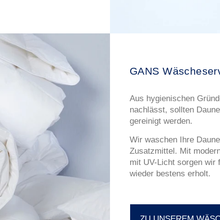
GANS Wäscheserv
Aus hygienischen Gründe
nachlässt, sollten Daune
gereinigt werden.
Wir waschen Ihre Daune
Zusatzmittel. Mit moder
mit UV-Licht sorgen wir 
wieder bestens erholt.
ZU UNSEREM WÄS