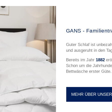
GANS - Familientra
Guter Schlaf ist unbezah
und ausgeruht in den Ta
Bereits im Jahr
1882
erö
Schon um die Jahrhund
Bettwäsche erster Güte.
MEHR ÜBER UNSER