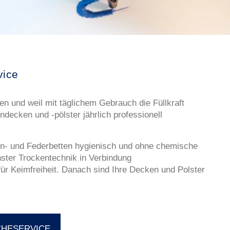
ice
n und weil mit täglichem Gebrauch die Füllkraft
ndecken und -pölster jährlich professionell
n- und Federbetten hygienisch und ohne chemische
nster Trockentechnik in Verbindung
für Keimfreiheit. Danach sind Ihre Decken und Polster
CHESERVICE