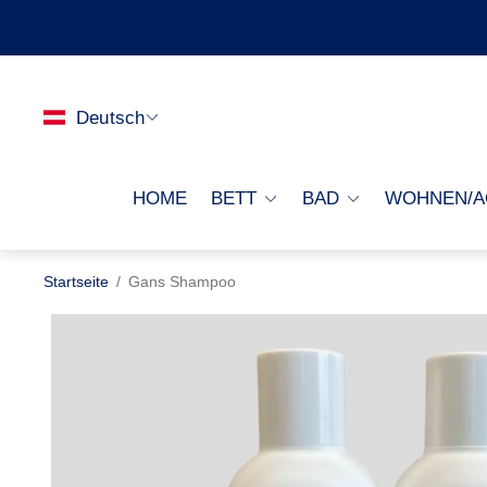
Deutsch
HOME
BETT
BAD
WOHNEN/A
Startseite
/
Gans Shampoo