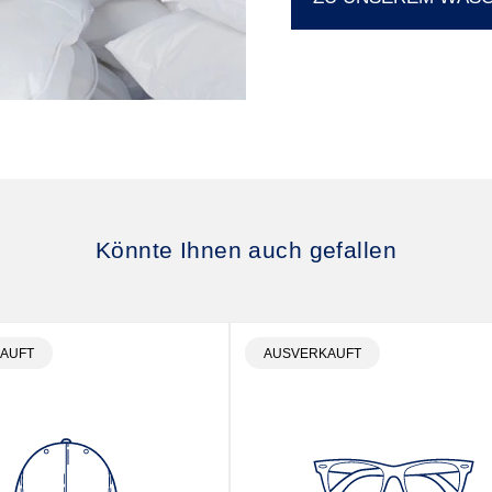
Könnte Ihnen auch gefallen
BEZEICHNUNG:
PRODUKTBEZEICHNUNG:
AUFT
AUSVERKAUFT