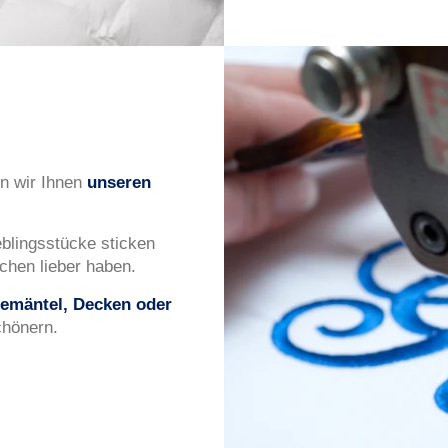
n wir Ihnen
unseren
blingsstücke sticken
chen lieber haben.
emäntel, Decken oder
chönern.