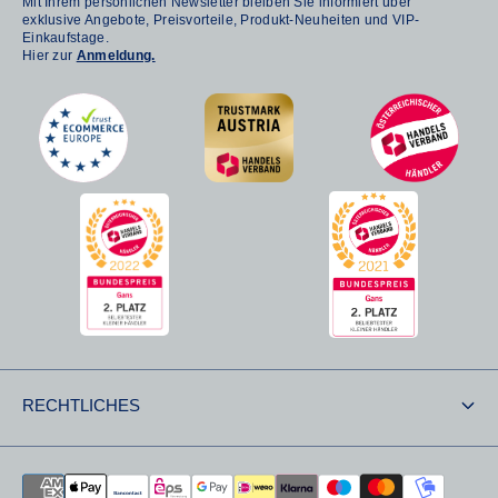
Mit Ihrem persönlichen Newsletter bleiben Sie informiert über
exklusive Angebote, Preisvorteile, Produkt-Neuheiten und VIP-
Einkaufstage.
Hier zur
Anmeldung.
RECHTLICHES
Versand & Retouren