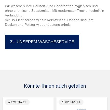
Wir waschen Ihre Daunen- und Federbetten hygienisch und
ohne chemische Zusatzmittel. Mit modernster Trockentechnik in
Verbindung
mit UV-Licht sorgen wir für Keimfreiheit. Danach sind Ihre
Decken und Polster wieder bestens erholt.
ZU UNSEREM WÄSCHESERVICE
Könnte Ihnen auch gefallen
PRODUKTBEZEICHNUNG:
PRODUKTBEZEICHNUNG:
AUSVERKAUFT
AUSVERKAUFT